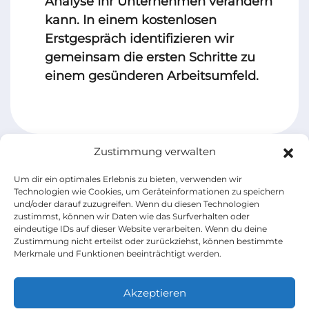
Analyse Ihr Unternehmen verändern
kann. In einem kostenlosen
Erstgespräch identifizieren wir
gemeinsam die ersten Schritte zu
einem gesünderen Arbeitsumfeld.
Zustimmung verwalten
Um dir ein optimales Erlebnis zu bieten, verwenden wir
Technologien wie Cookies, um Geräteinformationen zu speichern
und/oder darauf zuzugreifen. Wenn du diesen Technologien
Heavo
zustimmst, können wir Daten wie das Surfverhalten oder
eindeutige IDs auf dieser Website verarbeiten. Wenn du deine
Zustimmung nicht erteilst oder zurückziehst, können bestimmte
Merkmale und Funktionen beeinträchtigt werden.
Impressum
Datenschutz
AGB
Kontakt
Blog
Akzeptieren
+49 (0) 176 - 43808616
kontakt@heavo.de