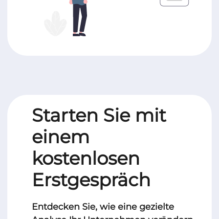
Starten Sie mit
einem
kostenlosen
Erstgespräch
Entdecken Sie, wie eine gezielte