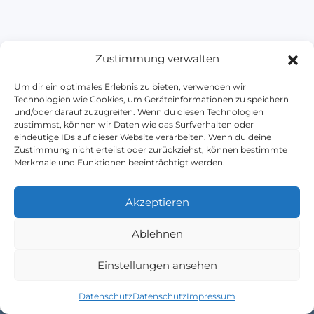
Zustimmung verwalten
Um dir ein optimales Erlebnis zu bieten, verwenden wir
Technologien wie Cookies, um Geräteinformationen zu speichern
und/oder darauf zuzugreifen. Wenn du diesen Technologien
Heavo
zustimmst, können wir Daten wie das Surfverhalten oder
eindeutige IDs auf dieser Website verarbeiten. Wenn du deine
Zustimmung nicht erteilst oder zurückziehst, können bestimmte
Merkmale und Funktionen beeinträchtigt werden.
Impressum
Datenschutz
AGB
Kontakt
Blog
Akzeptieren
+49 (0) 176 - 43808616
kontakt@heavo.de
Ablehnen
Einstellungen ansehen
Datenschutz
Datenschutz
Impressum