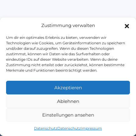
Zustimmung verwalten
Um dir ein optimales Erlebnis zu bieten, verwenden wir
Technologien wie Cookies, um Geräteinformationen zu speichern
und/oder darauf zuzugreifen. Wenn du diesen Technologien
Heavo
zustimmst, können wir Daten wie das Surfverhalten oder
eindeutige IDs auf dieser Website verarbeiten. Wenn du deine
Zustimmung nicht erteilst oder zurückziehst, können bestimmte
Merkmale und Funktionen beeinträchtigt werden.
Impressum
Datenschutz
AGB
Kontakt
Blog
Akzeptieren
+49 (0) 176 - 43808616
kontakt@heavo.de
Ablehnen
Einstellungen ansehen
Datenschutz
Datenschutz
Impressum