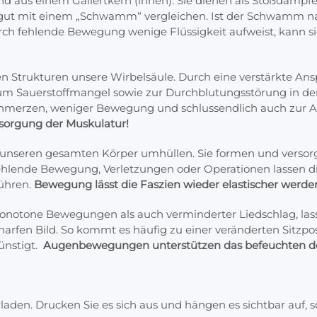
d aus einem Gallertkern (innen). Sie dienen als Stoßdämpf
mit einem „Schwamm“ vergleichen. Ist der Schwamm nass, da
ch fehlende Bewegung wenige Flüssigkeit aufweist, kann sie
n Strukturen unsere Wirbelsäule. Durch eine verstärkte An
m Sauerstoffmangel sowie zur Durchblutungsstörung in der 
chmerzen, weniger Bewegung und schlussendlich auch zur 
sorgung der Muskulatur!
e unseren gesamten Körper umhüllen. Sie formen und versor
Fehlende Bewegung, Verletzungen oder Operationen lassen di
ühren.
Bewegung lässt die Faszien wieder elastischer werde
onotone Bewegungen als auch verminderter Liedschlag, lasse
fen Bild. So kommt es häufig zu einer veränderten Sitzpos
ünstigt.
Augenbewegungen unterstützen das befeuchten d
en. Drucken Sie es sich aus und hängen es sichtbar auf, s