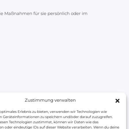
ie Maßnahmen für sie persönlich oder im
Zustimmung verwalten
 optimales Erlebnis zu bieten, verwenden wir Technologien wie
m Geräteinformationen zu speichern und/oder darauf zuzugreifen.
esen Technologien zustimmst, können wir Daten wie das
en oder eindeutige IDs auf dieser Website verarbeiten. Wenn du deine