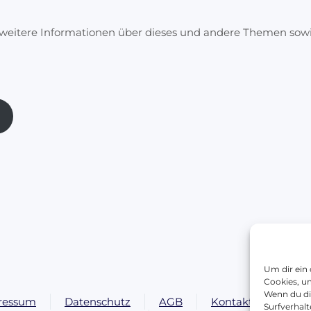
r weitere Informationen über dieses und andere Themen sow
Um dir ein
Cookies, u
Wenn du di
ressum
Datenschutz
AGB
Kontakt
Blog
Surfverhalt