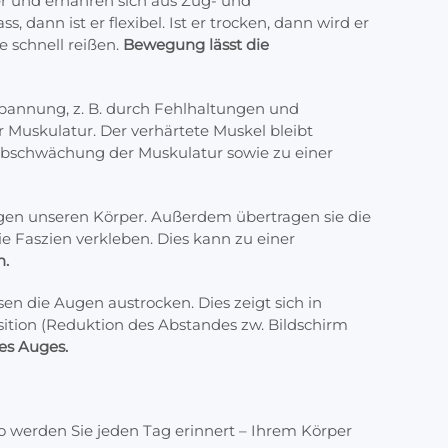
er und ernähren sich aus Zug- und
nn ist er flexibel. Ist er trocken, dann wird er
 schnell reißen.
Bewegung lässt die
spannung, z. B. durch Fehlhaltungen und
Muskulatur. Der verhärtete Muskel bleibt
Abschwächung der Muskulatur sowie zu einer
gen unseren Körper. Außerdem übertragen sie die
e Faszien verkleben. Dies kann zu einer
n.
n die Augen austrocken. Dies zeigt sich in
ition (Reduktion des Abstandes zw. Bildschirm
es Auges.
o werden Sie jeden Tag erinnert – Ihrem Körper