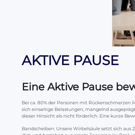
AKTIVE PAUSE
Eine Aktive Pause be
Bei ca. 80% der Personen mit Rückenschmerzen lieg
sich einseitige Belastungen, mangelnd ausgepräg
dieser Hinsicht als nicht förderlich. Eine kurze B
Bandscheiben: Unsere Wirbelsäule setzt sich au