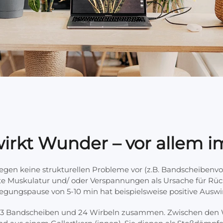
wirkt Wunder – vor allem 
en keine strukturellen Probleme vor (z.B. Bandscheibenvorf
te Muskulatur und/ oder Verspannungen als Ursache für Rüc
ewegungspause von 5-10 min hat beispielsweise positive Ausw
s 23 Bandscheiben und 24 Wirbeln zusammen. Zwischen den 