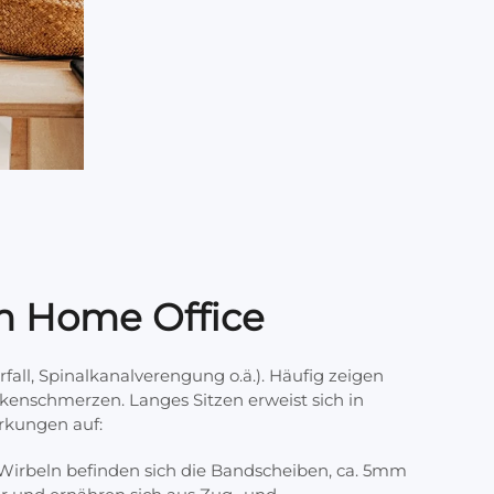
im Home Office
all, Spinalkanalverengung o.ä.). Häufig zeigen
kenschmerzen. Langes Sitzen erweist sich in
irkungen auf:
Wirbeln befinden sich die Bandscheiben, ca. 5mm