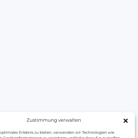
Zustimmung verwalten
 optimales Erlebnis zu bieten, verwenden wir Technologien wie
m Geräteinformationen zu speichern und/oder darauf zuzugreifen.