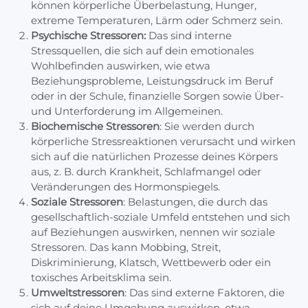
können körperliche Überbelastung, Hunger,
extreme Temperaturen, Lärm oder Schmerz sein.
Psychische Stressoren:
Das sind interne
Stressquellen, die sich auf dein emotionales
Wohlbefinden auswirken, wie etwa
Beziehungsprobleme, Leistungsdruck im Beruf
oder in der Schule, finanzielle Sorgen sowie Über-
und Unterforderung im Allgemeinen.
Biochemische Stressoren
: Sie werden durch
körperliche Stressreaktionen verursacht und wirken
sich auf die natürlichen Prozesse deines Körpers
aus, z. B. durch Krankheit, Schlafmangel oder
Veränderungen des Hormonspiegels.
Soziale Stressoren
: Belastungen, die durch das
gesellschaftlich-soziale Umfeld entstehen und sich
auf Beziehungen auswirken, nennen wir soziale
Stressoren. Das kann Mobbing, Streit,
Diskriminierung, Klatsch, Wettbewerb oder ein
toxisches Arbeitsklima sein.
Umweltstressoren
: Das sind externe Faktoren, die
sich auf deine Umgebung auswirken, etwa