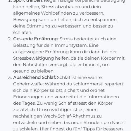
Sport treiben
: Regelmäßige körperliche Betätigung
kann helfen, Stress abzubauen und dein
allgemeines Wohlbefinden zu verbessern.
Bewegung kann dir helfen, dich zu entspannen,
deine Stimmung zu verbessern und besser zu
schlafen.
Gesunde Ernährung
: Stress bedeutet auch eine
Belastung für dein Immunsystem. Eine
ausgewogene Ernährung kann dir dann bei der
Stressbewältigung helfen, da sie deinen Körper mit
den Nährstoffen versorgt, die er braucht, um
gesund zu bleiben.
Ausreichend Schlaf:
Schlaf ist eine wahre
Geheimwaffe: Während du schlummerst, repariert
sich dein Körper selbst, sichert und ordnet
Erinnerungen und verarbeitet die Informationen
des Tages. Zu wenig Schlaf stresst den Körper
zusätzlich. Umso wichtiger ist es, einen
nachhaltigen Wach-Schlaf-Rhythmus zu
entwickeln und sieben bis neun Stunden pro Nacht
zu schlafen. Hier findest du fünf Tipps für besseren