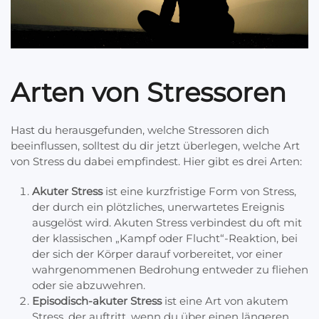
Arten von Stressoren
Hast du herausgefunden, welche Stressoren dich
beeinflussen, solltest du dir jetzt überlegen, welche Art
von Stress du dabei empfindest. Hier gibt es drei Arten:
Akuter Stress
ist eine kurzfristige Form von Stress,
der durch ein plötzliches, unerwartetes Ereignis
ausgelöst wird. Akuten Stress verbindest du oft mit
der klassischen „Kampf oder Flucht“-Reaktion, bei
der sich der Körper darauf vorbereitet, vor einer
wahrgenommenen Bedrohung entweder zu fliehen
oder sie abzuwehren.
Episodisch-akuter Stress
ist eine Art von akutem
Stress, der auftritt, wenn du über einen längeren