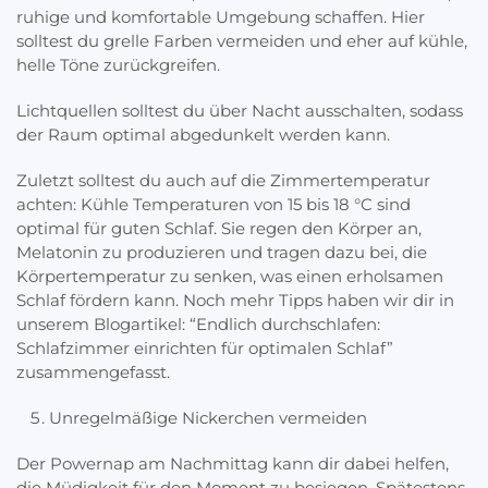
ruhige und komfortable Umgebung schaffen. Hier
solltest du grelle Farben vermeiden und eher auf kühle,
helle Töne zurückgreifen.
Lichtquellen solltest du über Nacht ausschalten, sodass
der Raum optimal abgedunkelt werden kann.
Zuletzt solltest du auch auf die Zimmertemperatur
achten: Kühle Temperaturen von 15 bis 18 °C sind
optimal für guten Schlaf. Sie regen den Körper an,
Melatonin zu produzieren und tragen dazu bei, die
Körpertemperatur zu senken, was einen erholsamen
Schlaf fördern kann. Noch mehr Tipps haben wir dir in
unserem Blogartikel: “Endlich durchschlafen:
Schlafzimmer einrichten für optimalen Schlaf”
zusammengefasst.
Unregelmäßige Nickerchen vermeiden
Der Powernap am Nachmittag kann dir dabei helfen,
die Müdigkeit für den Moment zu besiegen. Spätestens