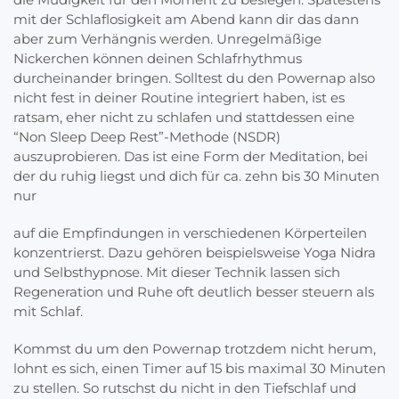
mit der Schlaflosigkeit am Abend kann dir das dann
aber zum Verhängnis werden. Unregelmäßige
Nickerchen können deinen Schlafrhythmus
durcheinander bringen. Solltest du den Powernap also
nicht fest in deiner Routine integriert haben, ist es
ratsam, eher nicht zu schlafen und stattdessen eine
“Non Sleep Deep Rest”-Methode (NSDR)
auszuprobieren. Das ist eine Form der Meditation, bei
der du ruhig liegst und dich für ca. zehn bis 30 Minuten
nur
auf die Empfindungen in verschiedenen Körperteilen
konzentrierst. Dazu gehören beispielsweise Yoga Nidra
und Selbsthypnose. Mit dieser Technik lassen sich
Regeneration und Ruhe oft deutlich besser steuern als
mit Schlaf.
Kommst du um den Powernap trotzdem nicht herum,
lohnt es sich, einen Timer auf 15 bis maximal 30 Minuten
zu stellen. So rutschst du nicht in den Tiefschlaf und