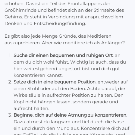
erhöhen. Das ist ein Teil des Frontallappens der
Großhirnrinde und befindet sich an der Stirnseite des
Gehirns. Er steht in Verbindung mit anspruchsvollem
Denken und Entscheidungsfindung.
Es gibt also jede Menge Gründe, das Meditieren
auszuprobieren. Aber wie meditiere ich als Anfänger?
Suche dir einen bequemen und ruhigen Ort
, an
dem du dich wohl fühlst. Wichtig ist auch, dass du
hier weitestgehend ungestört bist und dich gut
konzentrieren kannst.
Setze dich in eine bequeme Position
, entweder auf
einen Stuhl oder auf den Boden. Achte darauf, die
Wirbelsäule in aufrechter Position zu halten. Den
Kopf nicht hängen lassen, sondern gerade und
aufrecht halten.
Beginne, dich auf deine Atmung zu konzentrieren
.
Dazu atmest du langsam und tief durch die Nase
ein und durch den Mund aus. Konzentriere dich auf
das Gefühl, wie die Luft in deinen Körper ein- und