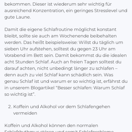
bekommen. Dieser ist wiederum sehr wichtig für
ausreichend Konzentration, ein geringes Stresslevel und
gute Laune.
Damit die eigene Schlafroutine möglichst konstant
bleibt, sollte sie auch am Wochenende beibehalten
werden. Das heißt beispielsweise: Willst du täglich um
sieben Uhr aufstehen, solltest du gegen 23 Uhr am
Vorabend im Bett sein. Damit bekommst du die idealen
acht Stunden Schlaf. Auch an freien Tagen solltest du
darauf achten, nicht unbedingt länger zu schlafen –
denn auch zu viel Schlaf kann schädlich sein. Was
genau Schlaf ist und warum er so wichtig ist, erfährst du
in unserem Blogartikel “Besser schlafen: Warum Schlaf
so wichtig ist”.
Koffein und Alkohol vor dem Schlafengehen
vermeiden
Koffein und Alkohol können den normalen
Schlafrhythmus stören und somit Schlafprobleme