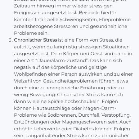
Zeitraum hinweg immer wieder stressigen
Ereignissen ausgesetzt bist. Beispiele hierfür
könnten finanzielle Schwierigkeiten, Eheprobleme,
arbeitsbezogene Stressoren und gesundheitliche
Probleme sein.
Chronischer Stress
ist eine Form von Stress, die
auftritt, wenn du langfristig stressigen Situationen
ausgesetzt bist. Dein Körper und Geist sind dann in
einer Art “Daueralarm-Zustand”. Das kann sich
negativ auf das körperliche und geistige
Wohlbefinden einer Person auswirken und zu einer
Vielzahl von Gesundheitsproblemen führen, etwa
durch eine zu energiereiche Ernährung oder zu
wenig Bewegung. Chronischer Stress kann sich
dann wie eine Spirale hochschaukeln. Folgen
können Hautausschläge oder Magen-Darm-
Probleme wie Sodbrennen, Durchfall, Verstopfung,
Entzündungen oder Magengeschwüren sein. Auch
erhöhte Leberwerte oder Diabetes können Folgen
sein. Langanhaltender Stress kann zu chronischer