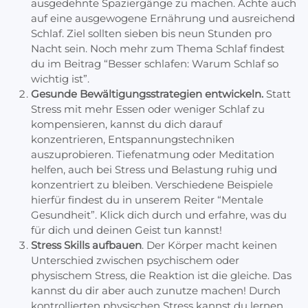
ausgedehnte Spaziergänge zu machen. Achte auch
auf eine ausgewogene Ernährung und ausreichend
Schlaf. Ziel sollten sieben bis neun Stunden pro
Nacht sein. Noch mehr zum Thema Schlaf findest
du im Beitrag “Besser schlafen: Warum Schlaf so
wichtig ist”.
Gesunde Bewältigungsstrategien entwickeln.
Statt
Stress mit mehr Essen oder weniger Schlaf zu
kompensieren, kannst du dich darauf
konzentrieren, Entspannungstechniken
auszuprobieren. Tiefenatmung oder Meditation
helfen, auch bei Stress und Belastung ruhig und
konzentriert zu bleiben. Verschiedene Beispiele
hierfür findest du in unserem Reiter “Mentale
Gesundheit”. Klick dich durch und erfahre, was du
für dich und deinen Geist tun kannst!
Stress Skills aufbauen
. Der Körper macht keinen
Unterschied zwischen psychischem oder
physischem Stress, die Reaktion ist die gleiche. Das
kannst du dir aber auch zunutze machen! Durch
kontrollierten physischen Stress kannst du lernen,