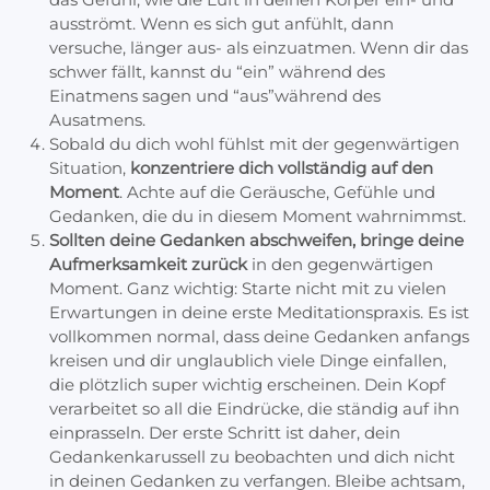
ausströmt. Wenn es sich gut anfühlt, dann
versuche, länger aus- als einzuatmen. Wenn dir das
schwer fällt, kannst du “ein” während des
Einatmens sagen und “aus”während des
Ausatmens.
Sobald du dich wohl fühlst mit der gegenwärtigen
Situation,
konzentriere dich vollständig auf den
Moment
. Achte auf die Geräusche, Gefühle und
Gedanken, die du in diesem Moment wahrnimmst.
Sollten deine Gedanken abschweifen, bringe deine
Aufmerksamkeit zurück
in den gegenwärtigen
Moment. Ganz wichtig: Starte nicht mit zu vielen
Erwartungen in deine erste Meditationspraxis. Es ist
vollkommen normal, dass deine Gedanken anfangs
kreisen und dir unglaublich viele Dinge einfallen,
die plötzlich super wichtig erscheinen. Dein Kopf
verarbeitet so all die Eindrücke, die ständig auf ihn
einprasseln. Der erste Schritt ist daher, dein
Gedankenkarussell zu beobachten und dich nicht
in deinen Gedanken zu verfangen. Bleibe achtsam,